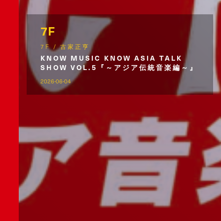
7F
7F / 古家正亨
KNOW MUSIC KNOW ASIA TALK
SHOW VOL.5『～アジア伝統音楽編～』
2026-06-04