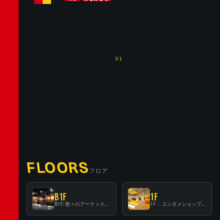
01
FLOORS
フロア
B1F
1F
B1F: 数々のアーティストが立った、インストアイベントの聖地！
1F： エンタメショップならではのイマーシブ空間