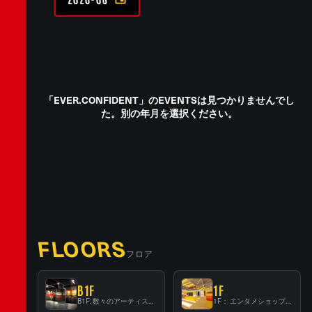
「EVER.CONFIDENT」のEVENTSは見つかりませんでし
た。別の年月を選択ください。
FLOORS
フロア
B1F
1F
B1F: 数々のアーティストが立った、インストアイベントの聖地！
1F： エンタメショップならではのイマーシブ空間