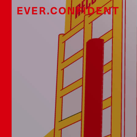
EVER.CONFIDENT
0 FOUND.