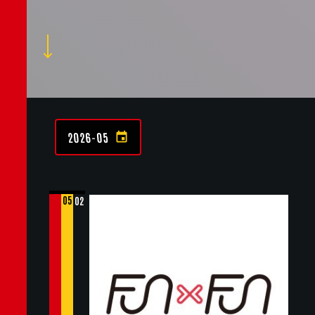
2026-05
05
02