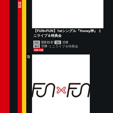
2026
【FUN×FUN】1stシングル『Honey神』 ミ
ニライブ＆特典会
2026-05-02
12:00
DATE
TIME
12:00~ミニライブ＆特典会
INFO
FUN×FUN
15