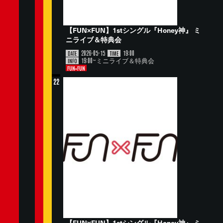
【FUN×FUN】1stシングル『Honey神』 ミ
ニライブ＆特典会
2026-05-15
19:00
DATE
TIME
19:00~ミニライブ＆特典会
INFO
FUN×FUN
22
【FUN×FUN】1stシングル『Honey神』 ミ