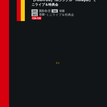
ニライブ＆特典会
2026-05-22
19:00
DATE
TIME
19:00~ミニライブ＆特典会
INFO
FUN×FUN
01