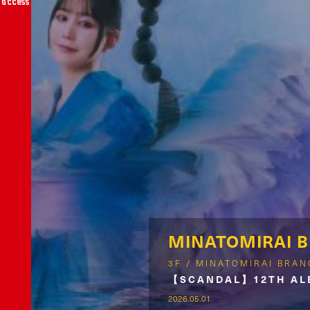
access
MINATOMIRAI 
3F / MINATOMIRAI BRA
【SCANDAL】12TH A
2026.05.01