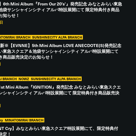
9】6th Mini Album『From Our 20’s’』発売記念 みなとみらい東急
池袋サンシャインシティ アルパ特設展開にて 限定特典付き商品
お知らせ！
9日
ATOMIRAI BRANCH
SUNSHINECITY ALPA BRANCH
新※【EVNNE】5th Mini Album LOVE ANECDOTE(S)発売記念
い東急スクエア＆池袋サンシャインシティ アルパ特設展開にて
き商品販売決定のお知らせ！
日
I BRANCH
NOWZ
SUNSHINECITY ALPA BRANCH
st Mini Album『IGNITION』発売記念 みなとみらい東急スクエ
ンシャインシティ アルパ特設展開にて 限定特典付き商品販売決
日
ry
MINATOMIRAI BRANCH
DONT Cry】みなとみらい東急スクエア特設展開にて、限定特典付
決定！