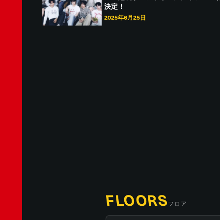
決定！
2025年6月25日
FLOORS
フロア