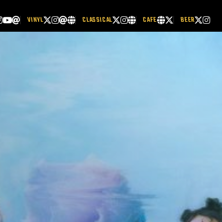
VINYL
CLASSICAL
CAFE
BEER