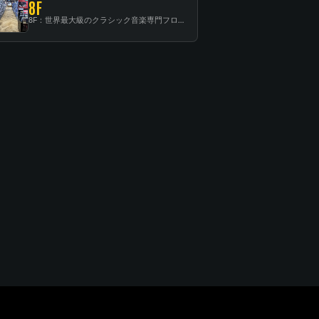
8F
8F：世界最大級のクラシック音楽専門フロア！