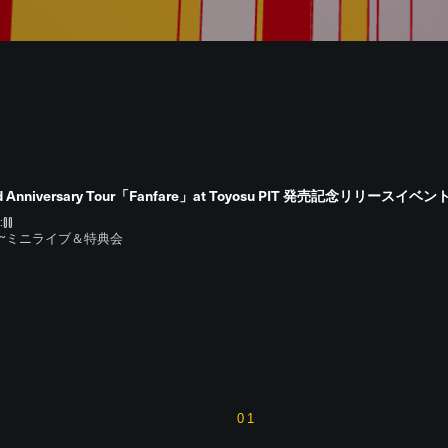
 Anniversary Tour「Fanfare」at Toyosu PIT 発売記念リリースイベン
:00
18:00~ミニライブ＆特典会
01