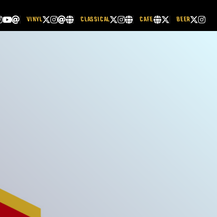
VINYL
CLASSICAL
CAFE
BEER