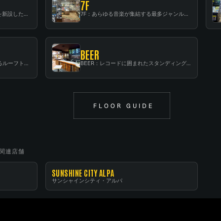
7F
6F：スタンディング・ビアバーを新設した日本最大規模のレコード専門フロア！
7F：あらゆる音楽が集結する最多ジャンルフロア！
BEER
RF：都会の中心で開放感あふれるルーフトップイベントスペース
BEER：レコードに囲まれたスタンディングバー
FLOOR GUIDE
関連店舗
SUNSHINE CITY ALPA
サンシャインシティ・アルパ