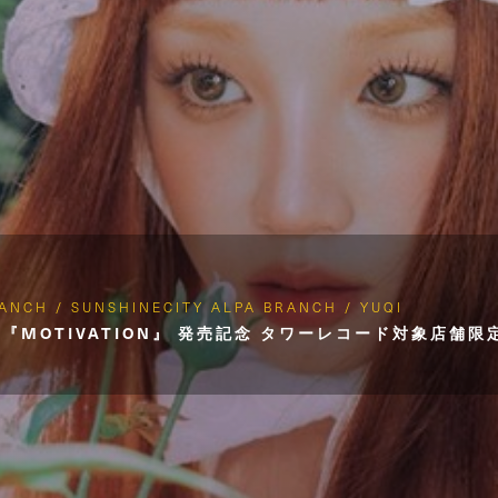
RANCH / SUNSHINECITY ALPA BRANCH / YUQI
NGLE 『MOTIVATION』 発売記念 タワーレコード対象店