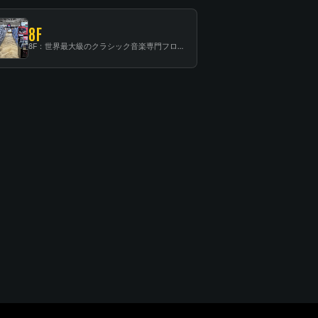
8F
8F：世界最大級のクラシック音楽専門フロア！