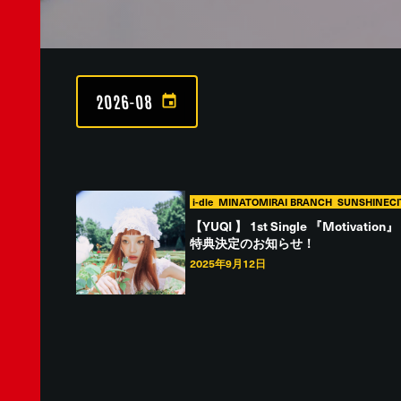
2026-08
i-dle
MINATOMIRAI BRANCH
SUNSHINECI
【YUQI 】 1st Single 『Moti
特典決定のお知らせ！
2025年9月12日