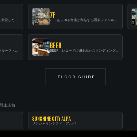
7F
6F：スタンディング・ビアバーを新設した日本最大規模のレコード専門フロア！
7F：あらゆる音楽が集結する最多ジャンルフロア！
BEER
RF：都会の中心で開放感あふれるルーフトップイベントスペース
BEER：レコードに囲まれたスタンディングバー
FLOOR GUIDE
関連店舗
SUNSHINE CITY ALPA
サンシャインシティ・アルパ