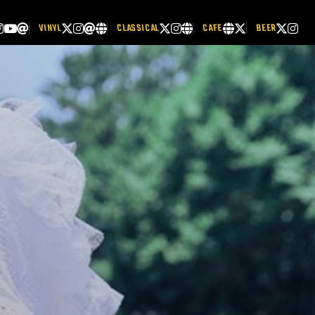
VINYL
CLASSICAL
CAFE
BEER