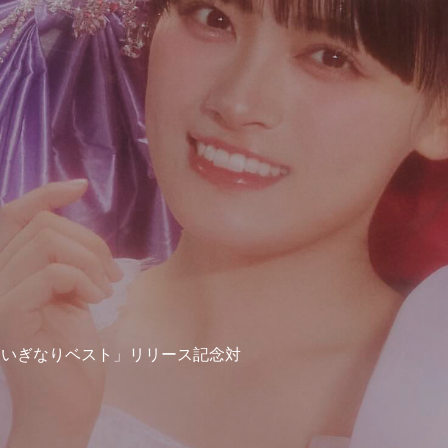
「いぎなりベスト」リリース記念対