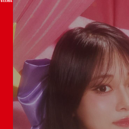
access