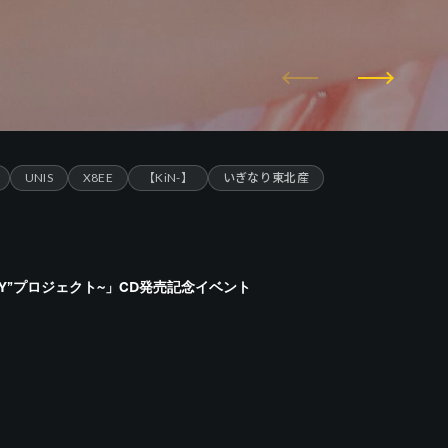
UNIS
X8EE
【KiN-】
いぎなり東北産
Y”プロジェクト~」CD発売記念イベント