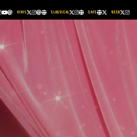
VINYL
CLASSICAL
CAFE
BEER