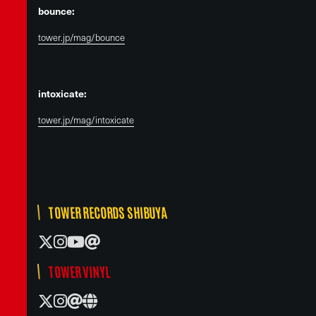
bounce:
tower.jp/mag/bounce
intoxicate:
tower.jp/mag/intoxicate
TOWER RECORDS SHIBUYA
TOWER VINYL