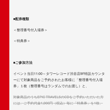
■配券種類
＜整理番号付入場券＞
＜特典券＞
■ご参加方法
イベント当日11:00～タワーレコード渋谷店9F特設カウンタ
ーにて対象商品をご予約されたお客様に「整理番号付入場
券」１枚（整理番号はランダムでのお渡し）と、
対象商品のうちEPIC TRAVELSのCDをご予約いただいた方
には、ご予約代金1,000円（税込）毎に「特典券」を1枚、