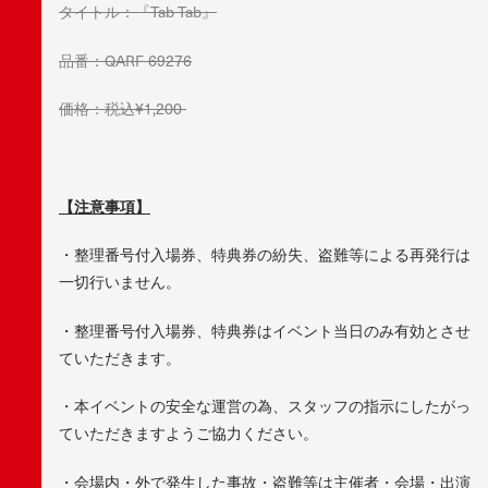
タイトル：『Tab Tab』
品番：QARF-69276
価格：税込¥1,200-
【注意事項】
・整理番号付入場券、特典券の紛失、盗難等による再発行は
一切行いません。
・整理番号付入場券、特典券はイベント当日のみ有効とさせ
ていただきます。
・本イベントの安全な運営の為、スタッフの指示にしたがっ
ていただきますようご協力ください。
・会場内・外で発生した事故・盗難等は主催者・会場・出演