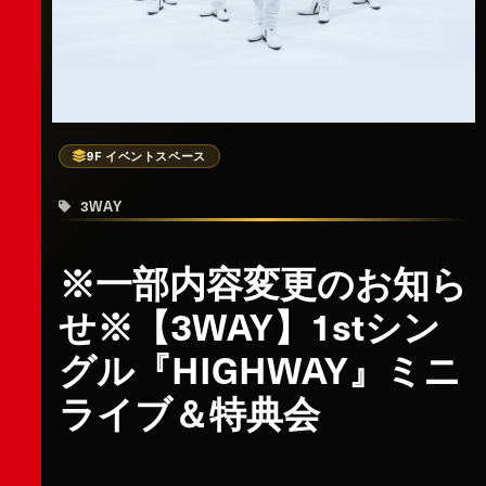
9F イベントスペース
3WAY
※一部内容変更のお知ら
せ※【3WAY】1stシン
グル『HIGHWAY』ミニ
ライブ＆特典会