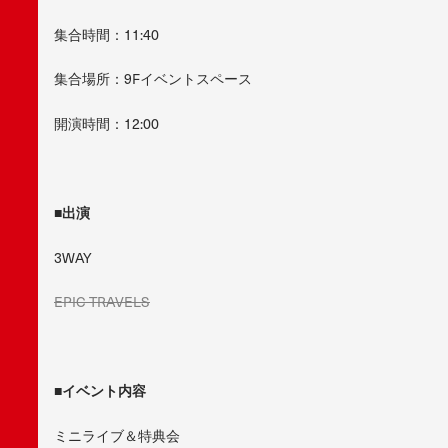
集合時間：11:40
集合場所：9Fイベントスペース
開演時間：12:00
■出演
3WAY
EPIC TRAVELS
■イベント内容
ミニライブ＆特典会