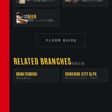
8F：世界最大級のクラシック音楽専門フロア！
RF：都会の中心で開放感あふれるルーフトップイベントスペース
BEER
BEER：レコードに囲まれたスタンディングバー
FLOOR GUIDE
RELATED BRANCHES
関連店舗
MINATOMIRAI
SUNSHINE CITY ALPA
みなとみらい
サンシャインシティ・アルパ