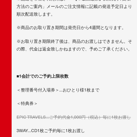
方法のご案内」メールのご注文情報に記載の発送予定日より
順次配送致します。
※商品のお取り置き期間は発売日から4週間となります。
※お取り置き期限終了後は、商品のお渡しはできません。そ
の際、代金は返金致しかねますので、予めご了承ください。
■1会計でのご予約上限枚数
＜整理番号付入場券＞…おひとり様1枚まで
＜特典券＞
EPIC TRAVELS…ご予約代金1,000円（税込）毎に1枚お渡し
3WAY…CD1枚ご予約毎に1枚お渡し