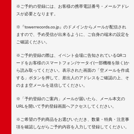
※ご予約の登録には、お客様の携帯電話番号・メールアドレ
スが必要となります。
※『towerrecords.co.jp』のドメインからメールが配信され
ますので、予め受信が出来るように、ご自身の端末の設定を
ご確認ください。
※ご予約登録の際は、イベント会場に告知されているQRコ
ードをお客様のスマートフォン/ケータイ(一部機種を除く)か
ら読み取ってください。表示された画面の「空メールを作成
する」ボタンを押して、差出人のアドレスをご確認の上、そ
のまま空メールを送信してください。
※「予約登録のご案内」メールが届いたら、メール本文の
URLを開いて予約登録画面へアクセスしてください。
※ご希望の予約商品をお選びいただき、数量・特典・注意事
項を確認しながらご予約内容を入力して登録してください。