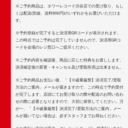
※ご予約商品は、タワーレコード渋谷店での受け取り、もし
くは配送(別途、送料900円)のいずれかをお選びいただけま
す。
※予約登録が完了すると決済用QRコードが表示されます。
この時点ではご予約は完了していませんので、決済用QRコ
ードを会場のレジ窓口へご提示ください。
※ご予約内容を確認後、商品に応じた特典をお渡しします。
決済確定後の変更・キャンセル及び受取拒否は出来ません。
※ご予約商品お支払い後、「【※破棄厳禁】決済完了/受取
方法のご案内」メールが届きますので、この時点で予約受付
が完了します。店頭にてお受け取りの際や配送のお問い合わ
せの際に必要となりますので、大切に保管してください。万
が一、「【※破棄厳禁】決済完了/受取方法のご案内」メー
ルが届いてない場合は、必ずスタッフまでお尋ねください。