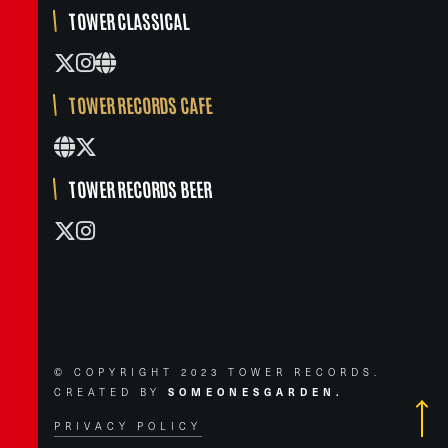
TOWER CLASSICAL
TOWER RECORDS CAFE
TOWER RECORDS BEER
© COPYRIGHT 2023 TOWER RECORDS.
CREATED BY
SOMEONESGARDEN.
PRIVACY POLICY