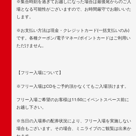
※集合時刻を過ぎてお越しになった場合は最後尾からのご入
場となる可能性がございますので、お時間厳守でお願いいた
します。
※お支払い方法は現金・クレジットカード(一括支払いのみ)
です。各種クーポン/電子マネー/ポイントカードはご利用い
ただけません。
【フリー入場について】
※フリー入場はCDをご予約頂かなくてもご入場頂けます。
フリー入場ご希望のお客様は11:50にイベントスペース前に
お越し下さい。
※当日の入場券の配券状況により、フリー入場を実施しない
場合もございます。その場合、ミニライブのご観覧は出来か
ねます。