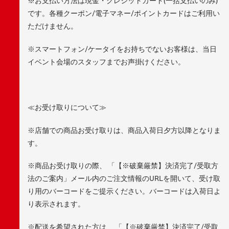
※お支払い方法は現金・クレジットカード(一括支払いのみ)
です。各種クーポン/電子マネー/ポイントカードはご利用い
ただけません。
※スマートフォン/ケータイをお持ちでないお客様は、当日
イベント会場のスタッフまでお声掛けください。
≪お受け取りについて≫
※店舗での商品お受け取りは、商品入荷日夕方以降となりま
す。
※商品お受け取りの際、 「【※破棄厳禁】決済完了/受取方
法のご案内」メール内のご注文情報のURLを開いて、受け取
り用のバーコードをご提示ください。バーコードは入荷日よ
り表示されます。
※配送を希望された方は、 「【※破棄厳禁】決済完了/受取