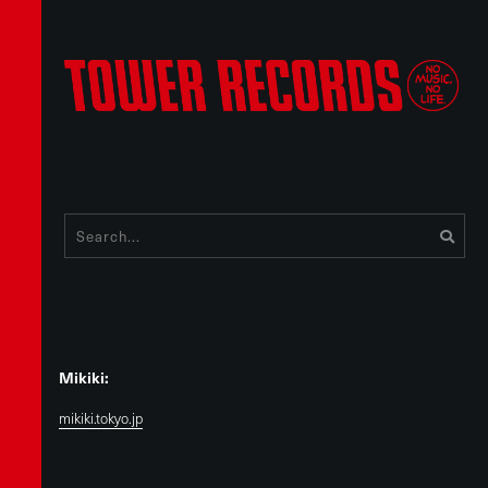
Mikiki:
mikiki.tokyo.jp