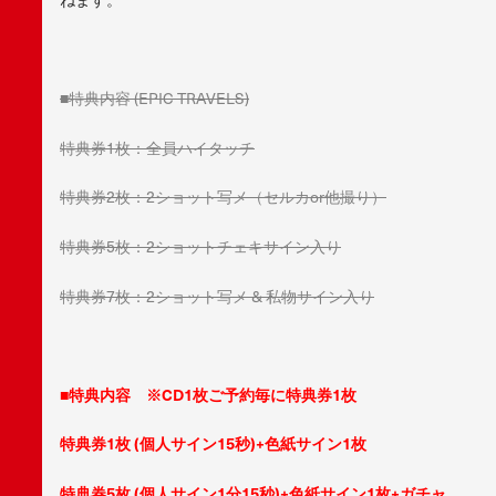
■特典内容 (EPIC TRAVELS)
特典券1枚：全員ハイタッチ
特典券2枚：2ショット写メ（セルカor他撮り）
特典券5枚：2ショットチェキサイン入り
特典券7枚：2ショット写メ & 私物サイン入り
■特典内容 ※CD1枚ご予約毎に特典券1枚
特典券1枚 (個人サイン15秒)+色紙サイン1枚
特典券5枚 (個人サイン1分15秒)+色紙サイン1枚+ガチャ