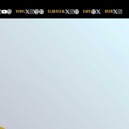
VINYL
CLASSICAL
CAFE
BEER