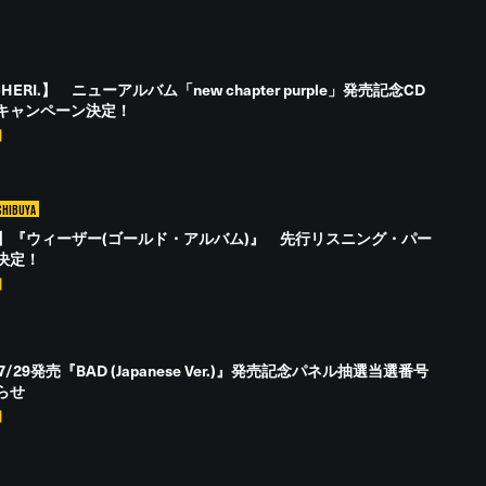
CHERI.】 ニューアルバム「new chapter purple」発売記念CD
キャンペーン決定！
日
SHIBUYA
ER】『ウィーザー(ゴールド・アルバム)』 先行リスニング・パー
決定！
日
7/29発売『BAD (Japanese Ver.)』発売記念パネル抽選当選番号
らせ
日