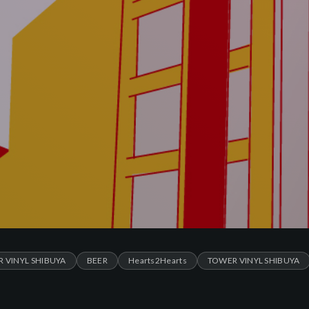
 VINYL SHIBUYA
BEER
Hearts2Hearts
TOWER VINYL SHIBUYA