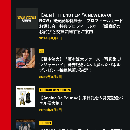
【AEN】 THE 1ST EP『A NEW ERA OF
NOW』発売記念特典会 「プロフィールカード
お渡し会」特典プロフィールカード誤表記の
お詫び と交換に関するご案内
2026年8月5日
4F
【藤本洸大】『藤本洸大ファースト写真集 ジ
ンジャーハイ』発売記念パネル展示＆パネル
プレゼント抽選施策が決定！
2026年8月5日
6F TOWER VINYL SHIBUYA
【Angine De Poitrine】来日記念＆発売記念パ
ネル展実施！
2026年8月5日
7F
SB19