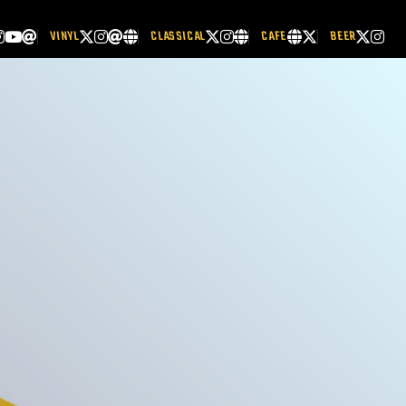
VINYL
CLASSICAL
CAFE
BEER