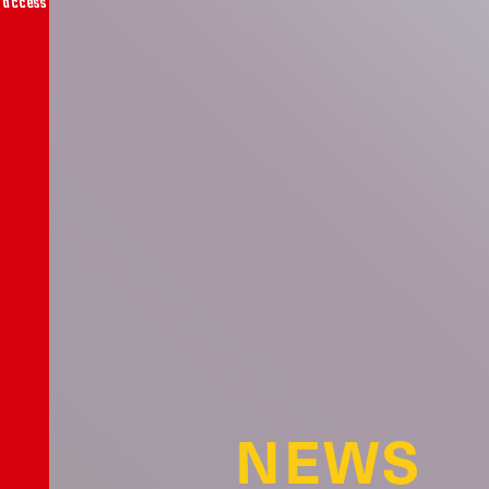
access
NEWS