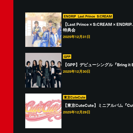
ENDRIP
Last Prince
S:CREAM
【Last Prince × S:CREAM ×
特典会
2025年12月31日
GPP
【GPP】デビューシングル『Bring i
2025年12月30日
東京CuteCute
【東京CuteCute】ミニアルバム『Cut
2025年12月29日