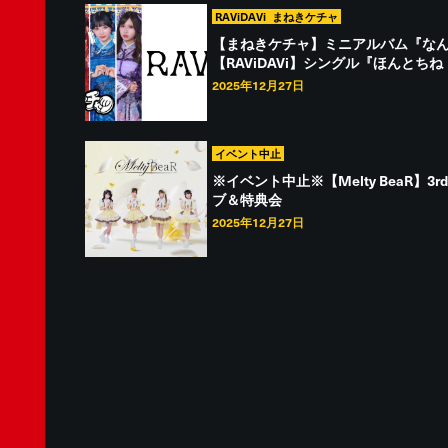
RAViDAVi
まねきケチャ
【まねきケチャ】ミニアルバム『な
【RAViDAVi】シングル『ほんとち
2025年12月27日
イベント中止
※イベント中止※【Melty BeaR】3rd
ブ＆特典会
2025年12月27日