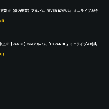
(月)更新※【愛内里菜】アルバム『EVER JOYFUL』 ミニライブ＆特
27日
止※【PANBE】2ndアルバム『EXPANDE』ミニライブ＆特典
27日