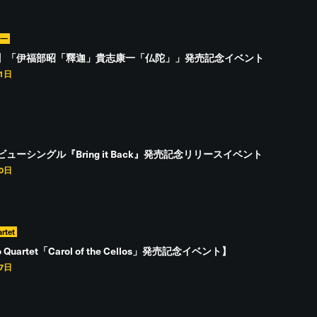
耕一
】「伊福部昭「釋迦」貴志康一「仏陀」」発売記念イベント
31日
ビューシングル『Bring it Back』発売記念リリースイベント
30日
rtet
lo Quartet「Carol of the Cellos」発売記念イベント】
27日