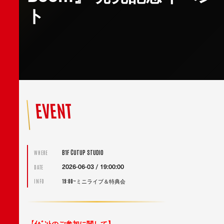
ト
EVENT
B1F CUTUP STUDIO
WHERE
2026-06-03 / 19:00:00
DATE
19:00~ミニライブ＆特典会
INFO
【ｲﾍﾞﾝﾄのご参加に関して】