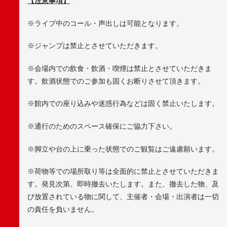
【注意事項】
※ライブ中のコール・声出しは可能となります。
※ジャンプは禁止とさせていただきます。
※会場内での飲食・飲酒・喫煙は禁止とさせていただきま
す。飲酒状態でのご参加も固くお断りさせて頂きます。
※館内での座り込みや迷惑行為などは固く禁止いたします。
※通行のためのスペース確保にご協力下さい。
※脚立や台の上に乗った状態でのご観覧はご遠慮願います。
※荷物等での場所取り等は全面的に禁止とさせていただきま
す。発見次第、即時撤去いたします。また、撤去した物、及
び放置されている物に関して、主催者・会場・出演者は一切
の責任を負いません。