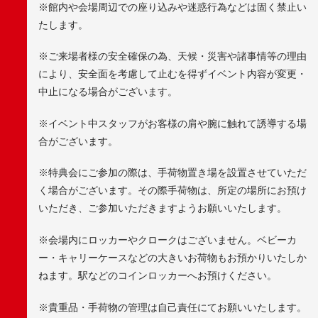
※館内や会場周辺での座り込みや迷惑行為などは固く禁止い
たします。
※ご来場者様の安全確保の為、天候・災害や諸事情等の理由
により、安全面を考慮して止むを得ずイベント内容が変更・
中止になる場合がございます。
※イベント中スタッフがお客様の肩や腕に触れて誘導する場
合がございます。
※特典会にご参加の際は、手荷物置き場を設置させていただ
く場合がございます。その際手荷物は、所定の場所にお預け
いただき、ご参加いただきますようお願いいたします。
※会場内にロッカーやクロークはございません。ベビーカ
ー・キャリーケースなどの大きいお荷物もお預かりいたしか
ねます。駅などのコインロッカーへお預けください。
※貴重品・手荷物の管理は自己責任にてお願いいたします。