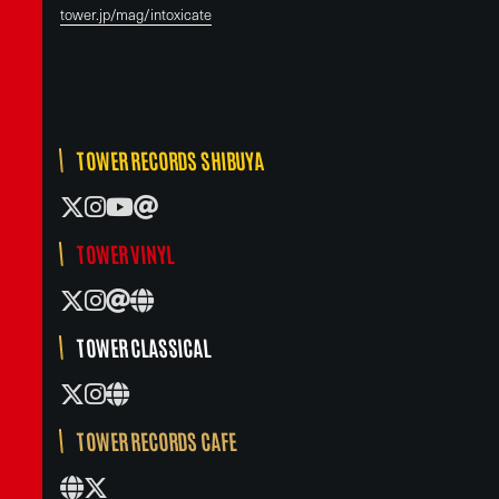
tower.jp/mag/intoxicate
TOWER RECORDS SHIBUYA
TOWER VINYL
TOWER CLASSICAL
TOWER RECORDS CAFE