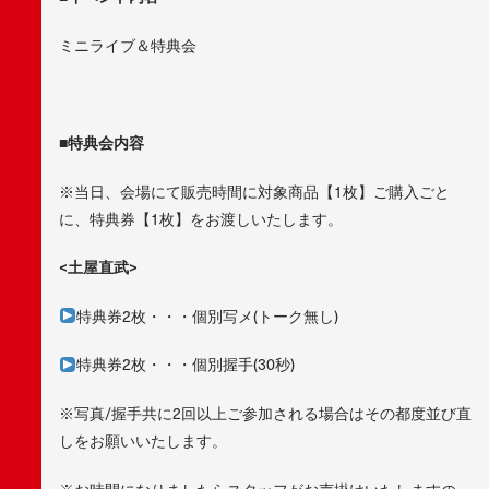
ミニライブ＆特典会
■特典会内容
※当日、会場にて販売時間に対象商品【1枚】ご購入ごと
に、特典券【1枚】をお渡しいたします。
<土屋直武>
特典券2枚・・・個別写メ(トーク無し)
特典券2枚・・・個別握手(30秒)
※写真/握手共に2回以上ご参加される場合はその都度並び直
しをお願いいたします。