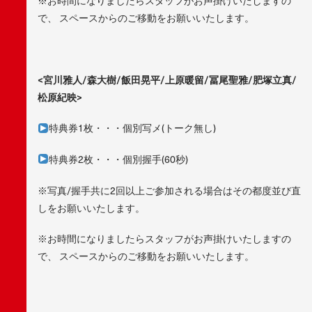
※お時間になりましたらスタッフがお声掛けいたしますの
で、 スペースからのご移動をお願いいたします。
<宮川雅人/森大樹/飯田晃平/上原暖留/冨尾聖雅/肥塚立真/
松原紀映>
特典券1枚・・・個別写メ(トーク無し)
特典券2枚・・・個別握手(60秒)
※写真/握手共に2回以上ご参加される場合はその都度並び直
しをお願いいたします。
※お時間になりましたらスタッフがお声掛けいたしますの
で、 スペースからのご移動をお願いいたします。