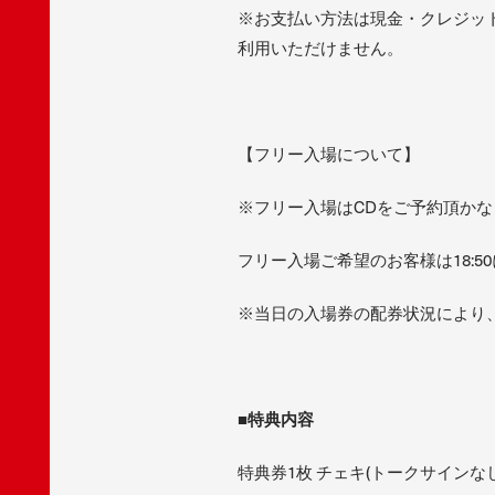
※お支払い方法は現金・クレジット
利用いただけません。
【フリー入場について】
※フリー入場はCDをご予約頂か
フリー入場ご希望のお客様は18:
※当日の入場券の配券状況により
■特典内容
特典券1枚 チェキ(トークサインなし)