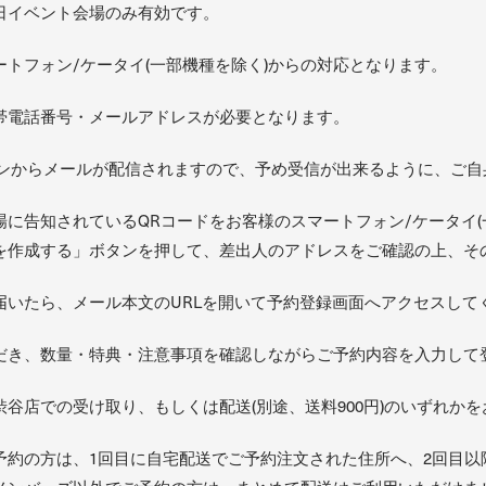
日イベント会場のみ有効です。
トフォン/ケータイ(一部機種を除く)からの対応となります。
帯電話番号・メールアドレスが必要となります。
jp』のドメインからメールが配信されますので、予め受信が出来るように
に告知されているQRコードをお客様のスマートフォン/ケータイ(
を作成する」ボタンを押して、差出人のアドレスをご確認の上、そ
届いたら、メール本文のURLを開いて予約登録画面へアクセスして
だき、数量・特典・注意事項を確認しながらご予約内容を入力して
谷店での受け取り、もしくは配送(別途、送料900円)のいずれか
予約の方は、1回目に自宅配送でご予約注文された住所へ、2回目以