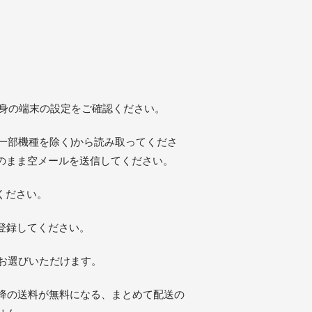
、ご自身の端末の設定をご確認ください。
一部機種を除く)から読み取ってくださ
のまま空メールを送信してください。
ください。
登録してください。
をお選びいただけます。
降の送料が無料になる、まとめて配送の