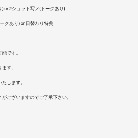
 or 2ショット写メ(トークあり)
ークあり) or 日替わり特典
可能です。
ります。
いたします。
合がございますのでご了承下さい。