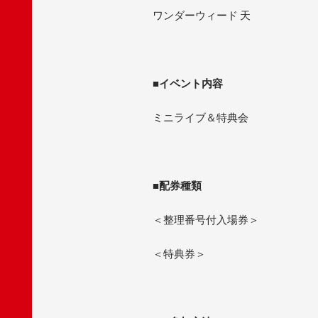
ワンダーウィード 天
■
イベント内容
ミニライブ＆特典会
■
配券種類
＜整理番号付入場券＞
＜特典券＞