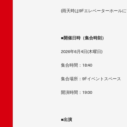
(雨天時は9Fエレベーターホールに
■
開催日時（集合時刻）
2026年6月4日(木曜日)
集合時間：18:40
集合場所：9Fイベントスペース
開演時間：19:00
■
出演