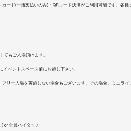
カード(一括支払いのみ)・QRコード決済がご利用可能です。各種
なくてもご入場頂けます。
50にイベントスペース前にお越し下さい。
、フリー入場を実施しない場合もございます。その場合、ミニライ
 or 全員ハイタッチ