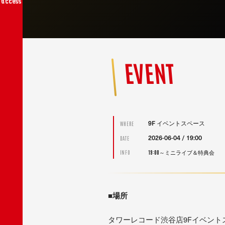
access
EVENT
9F イベントスペース
WHERE
2026-06-04 / 19:00
DATE
19:00～ミニライブ＆特典会
INFO
■
場所
タワーレコード渋谷店9Fイベント