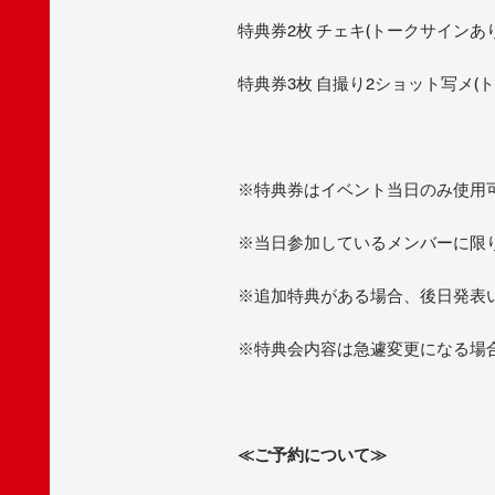
特典券2枚 チェキ(トークサインあり)
特典券3枚 自撮り2ショット写メ(ト
※特典券はイベント当日のみ使用
※当日参加しているメンバーに限
※追加特典がある場合、後日発表
※特典会内容は急遽変更になる場
≪
ご予約について≫