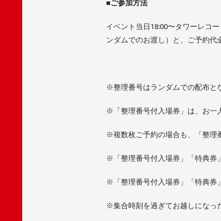
■
ご参加方法
イベント当日18:00〜タワーレ
ンダムでのお渡し）と、ご予約代金
※整理番号はランダムでの配布と
※「整理番号付入場券」は、お一
※複数枚ご予約の場合も、「整理
※「整理番号付入場券」「特典券
※「整理番号付入場券」「特典券
※集合時刻を過ぎてお越しになっ