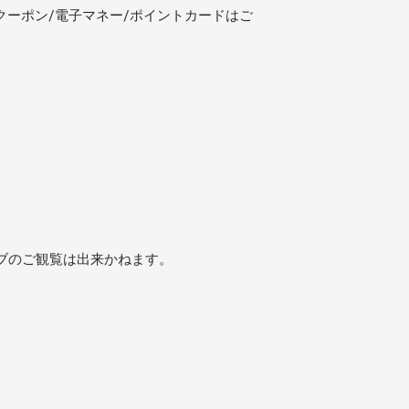
クーポン/電子マネー/ポイントカードはご
ブのご観覧は出来かねます。