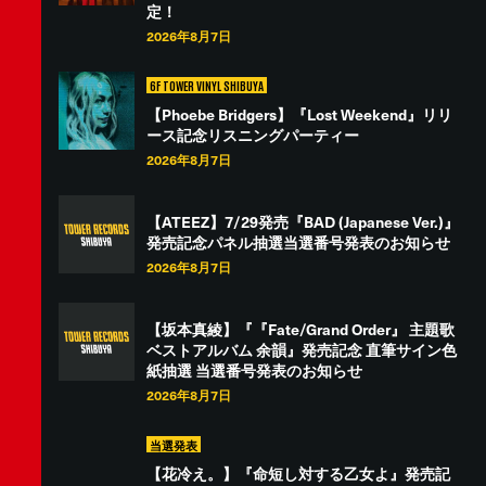
定！
2026年8月7日
6F TOWER VINYL SHIBUYA
【Phoebe Bridgers】『Lost Weekend』リリ
ース記念リスニングパーティー
2026年8月7日
【ATEEZ】7/29発売『BAD (Japanese Ver.)』
発売記念パネル抽選当選番号発表のお知らせ
2026年8月7日
【坂本真綾】『『Fate/Grand Order』 主題歌
ベストアルバム 余韻』発売記念 直筆サイン色
紙抽選 当選番号発表のお知らせ
2026年8月7日
当選発表
【花冷え。】『命短し対する乙女よ』発売記