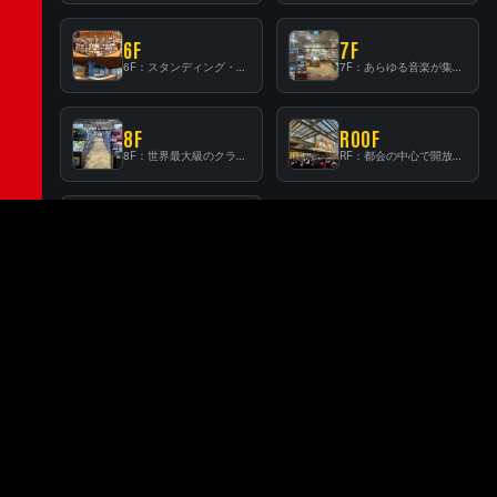
6F
7F
6F：スタンディング・ビアバーを新設した日本最大規模のレコード専門フロア！
7F：あらゆる音楽が集結する最多ジャンルフロア！
8F
ROOF
8F：世界最大級のクラシック音楽専門フロア！
RF：都会の中心で開放感あふれるルーフトップイベントスペース
BEER
BEER：レコードに囲まれたスタンディングバー
FLOOR GUIDE
RELATED BRANCHES
関連店舗
MINATOMIRAI
SUNSHINE CITY ALPA