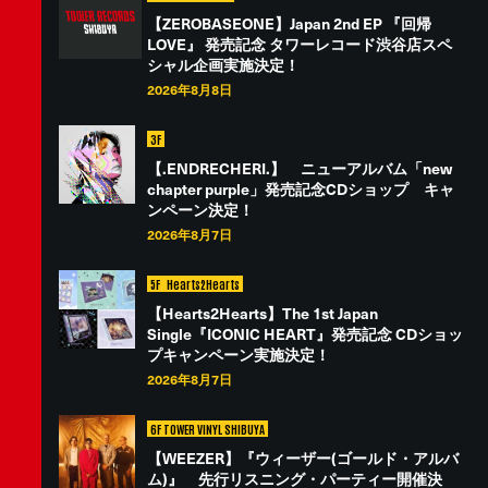
【ZEROBASEONE】Japan 2nd EP 『回帰
LOVE』 発売記念 タワーレコード渋谷店スペ
シャル企画実施決定！
2026年8月8日
3F
【.ENDRECHERI.】 ニューアルバム「new
chapter purple」発売記念CDショップ キャ
ンペーン決定！
2026年8月7日
5F
Hearts2Hearts
【Hearts2Hearts】The 1st Japan
Single『ICONIC HEART』発売記念 CDショッ
プキャンペーン実施決定！
2026年8月7日
6F TOWER VINYL SHIBUYA
【WEEZER】『ウィーザー(ゴールド・アルバ
ム)』 先行リスニング・パーティー開催決