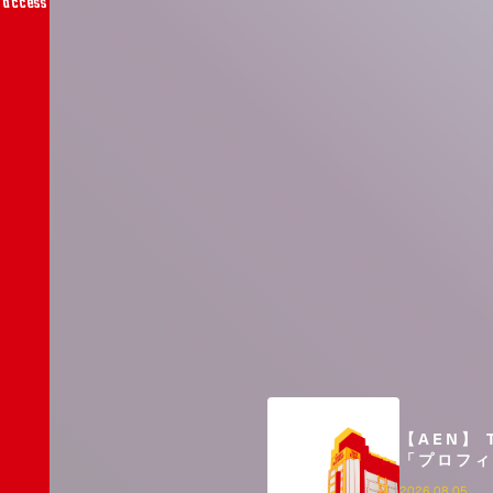
access
【AEN】 
「プロフィ
2026.08.05