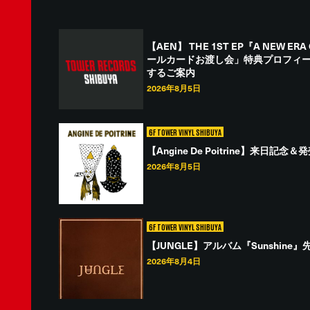
【AEN】 THE 1ST EP『A NEW 
ールカードお渡し会」特典プロフィー
するご案内
2026年8月5日
6F TOWER VINYL SHIBUYA
【Angine De Poitrine】来日
2026年8月5日
6F TOWER VINYL SHIBUYA
【JUNGLE】アルバム『Sunshin
2026年8月4日