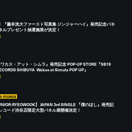
】『藤本洸大ファースト写真集 ジンジャーハイ』発売記念パネ
ネルプレゼント抽選施策が決定！
日
『ワカス・アット・シムラ』発売記念 POP-UP STORE『SB19
ECORDS SHIBUYA Wakas at Simula POP UP』
日
OR-RYEOWOOK
UNIOR-RYEOWOOK】 JAPAN 3rd SINGLE 『僕のほし』発売記
レコード渋谷店限定大型パネル展開催決定！
日