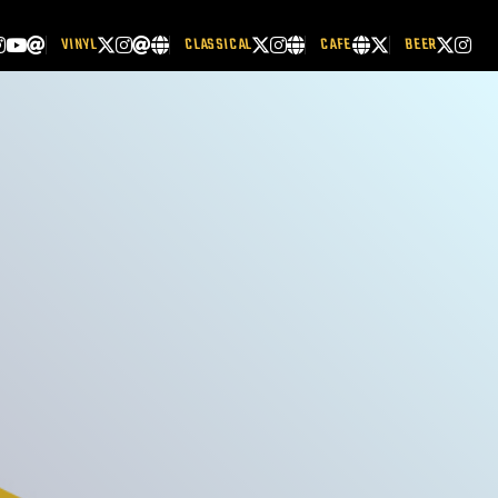
VINYL
CLASSICAL
CAFE
BEER