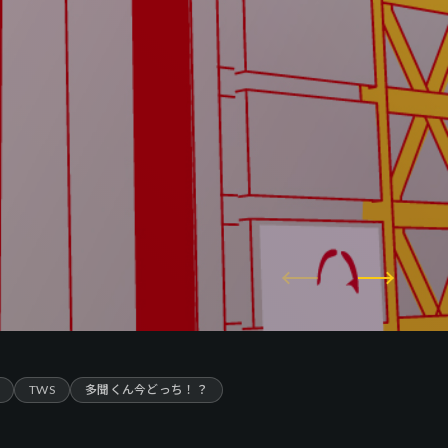
TWS
多聞くん今どっち！？