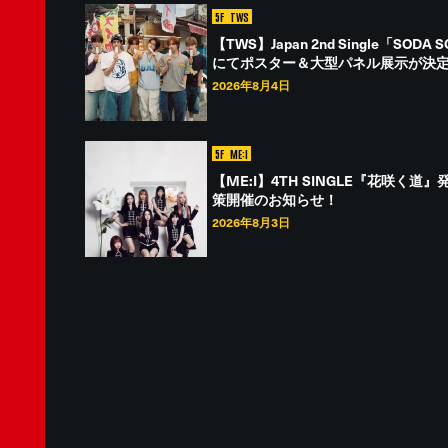
5F
TWS
【TWS】Japan 2nd Single「S
にてポスター＆大型パネル展示が決
2026年8月4日
5F
ME:I
【ME:I】4TH SINGLE『花咲
策開催のお知らせ！
2026年8月3日