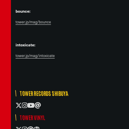
bounce:
tower.jp/mag/bounce
intoxicate:
tower.jp/mag/intoxicate
TOWER RECORDS SHIBUYA
TOWER VINYL