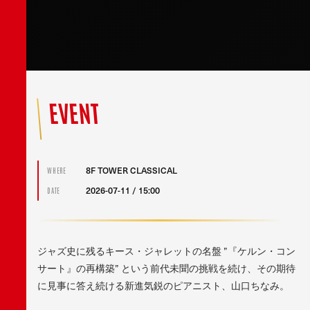
EVENT
8F TOWER CLASSICAL
WHERE
2026-07-11 / 15:00
DATE
ジャズ史に残るキース・ジャレットの名盤 ”『ケルン・コン
サート』の再構築” という前代未聞の挑戦を続け、その期待
に見事に答え続ける新進気鋭のピアニスト、山口ちなみ。