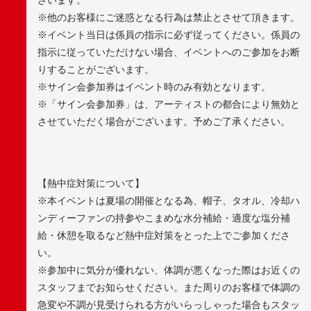
※他のお客様にご迷惑となる行為は禁止とさせて頂きます。
※イベント当日は係員の指示に必ず従ってください。係員の
指示に従っていただけない場合、イベントへのご参加をお断
りすることがございます。
※サイン会参加券はイベント時のみ有効となります。
※「サイン会参加券」は、アーティストの都合により無効と
させていただく場合がございます。予めご了承ください。
【熱中症対策について】
※本イベントは夏場の開催となる為、帽子、タオル、冷却ハ
ンディーファンの持参やこまめな水分補給・適度な塩分補
給・休憩を取るなど熱中症対策をとった上でご参加くださ
い。
※参加中に気分が優れない、体調が悪くなった際はお近くの
スタッフまでお知らせください。また周りのお客様で体調の
急変や不調が見受けられる方がいらっしゃった場合もスタッ