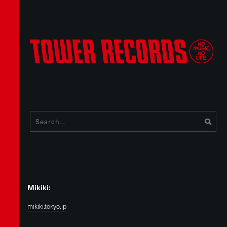
Mikiki:
mikiki.tokyo.jp