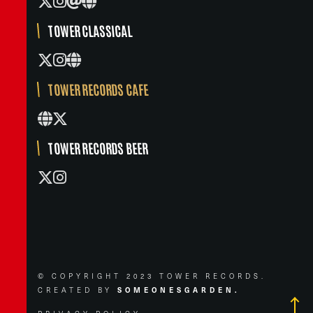
TOWER CLASSICAL
TOWER RECORDS CAFE
TOWER RECORDS BEER
© COPYRIGHT 2023 TOWER RECORDS.
CREATED BY
SOMEONESGARDEN.