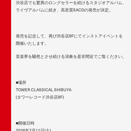
渋谷店でも驚異のロングセラーを続けるスタジオアルバム、
ライヴアルバムに続き、高音質SACDの発売が決定。
発売を記念して、再び渋谷店8Fにてインストアイベントを
開催いたします。
音楽界を騒然とさせ続ける演奏を是非間近でご覧ください。
■場所
TOWER CLASSICAL SHIBUYA
(タワーレコード渋谷店8F)
■開催日時
2026年7月11日(土)