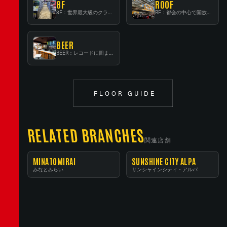
8F
ROOF
8F：世界最大級のクラシック音楽専門フロア！
RF：都会の中心で開放感あふれるルーフトップイベントスペース
BEER
BEER：レコードに囲まれたスタンディングバー
FLOOR GUIDE
RELATED BRANCHES
関連店舗
MINATOMIRAI
SUNSHINE CITY ALPA
みなとみらい
サンシャインシティ・アルパ