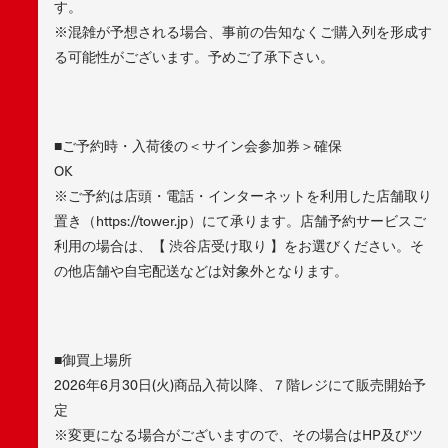
す。
※混雑が予想される場合、事前の告知なくご購入列を形成す
る可能性がございます。予めご了承下さい。
■ご予約時・入荷後の＜サイン会参加券＞確保
OK
※ご予約は店頭・電話・インターネットを利用した店舗取り
置き（https://tower.jp）にて承ります。店舗予約サービスご
利用の場合は、【 渋谷店受け取り 】をお選びください。そ
の他店舗や自宅配送などは対象外となります。
■御買上場所
2026年6月30日(火)商品入荷以降、７階レジにて販売開始予
定
※変更になる場合がございますので、その場合はHP及びツ