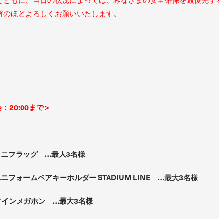
とともに、当日の状況によっては、みなさまの安全確保を最優先す
解のほどよろしくお願いいたします。
会：20:00まで＞
ニフラッグ …最大3名様
ォームベアキーホルダー STADIUM LINE …最大3名様
インメガホン …最大3名様