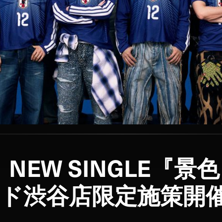
UE】NEW SINGLE『
ド渋谷店限定施策開