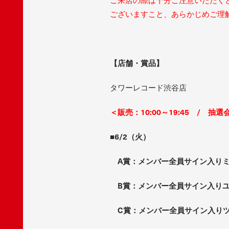
ご来店の際は十分ご注意いただく
ございますこと、あらかじめご理
【店舗・賞品】
タワーレコード渋谷店
＜販売：10:00～19:45 / 抽選
■6/2（火）
A賞：メンバー全員サイン入りミ
B賞：メンバー全員サイン入りユニフ
C賞：メンバー全員サイン入りツ