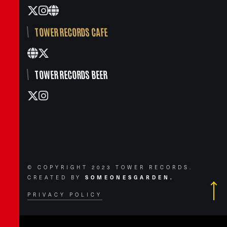
TOWER RECORDS CAFE
TOWER RECORDS BEER
© COPYRIGHT 2023 TOWER RECORDS.
CREATED BY
SOMEONESGARDEN.
PRIVACY POLICY