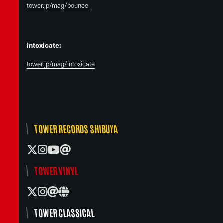
tower.jp/mag/bounce
intoxicate:
tower.jp/mag/intoxicate
TOWER RECORDS SHIBUYA
TOWER VINYL
TOWER CLASSICAL