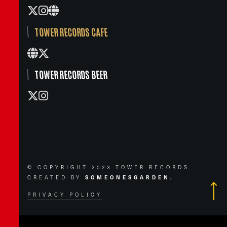
TOWER RECORDS CAFE
TOWER RECORDS BEER
© COPYRIGHT 2023 TOWER RECORDS.
CREATED BY
SOMEONESGARDEN.
PRIVACY POLICY