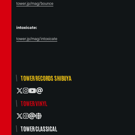
tower.jp/mag/bounce
intoxicate:
tower.jp/mag/intoxicate
TOWER RECORDS SHIBUYA
TOWER VINYL
TOWER CLASSICAL