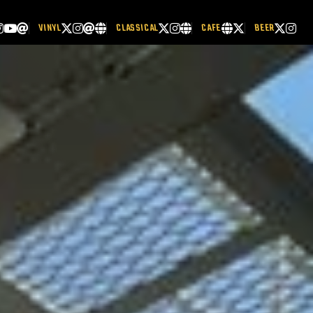
VINYL
CLASSICAL
CAFE
BEER