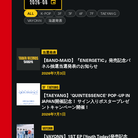
2026-08
ALL
K-POP
3F
5F
6F
7F
TAEYANG
VAYONN
当選発表
当選発表
【BAND-MAID】『ENERGETIC』発売記念パ
ネル抽選当選発表のお知らせ
2026年7月3日
5F
TAEYANG
【TAEYANG】’QUINTESSENCE‘ POP -UP IN
JAPAN開催記念！ サイン入りポスタープレゼ
ントキャンペーン開催！
2026年7月1日
VAYONN
【VAYONN】1ST EP [Youth Today]発売記念