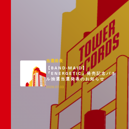
当選発表
【BAND-MAID】
『ENERGETIC』発売記念パネ
ル抽選当選発表のお知らせ
2026.07.03