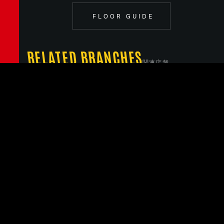
FLOOR GUIDE
RELATED BRANCHES
関連店舗
MINATOMIRAI
SUNSHINE CITY ALPA
みなとみらい
サンシャインシティ・アルパ