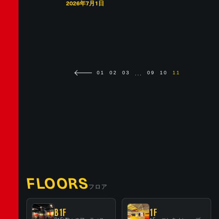
2026年7月1日
...
01
02
03
09
10
11
FLOORS
フロア
B1F
1F