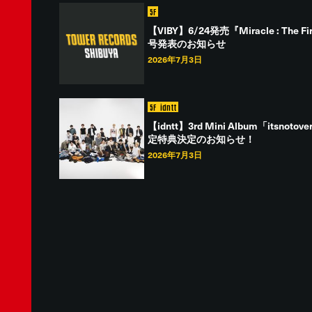
5F
【VIBY】6/24発売『Miracle : Th
号発表のお知らせ
2026年7月3日
5F
idntt
【idntt】3rd Mini Album「it
定特典決定のお知らせ！
2026年7月3日