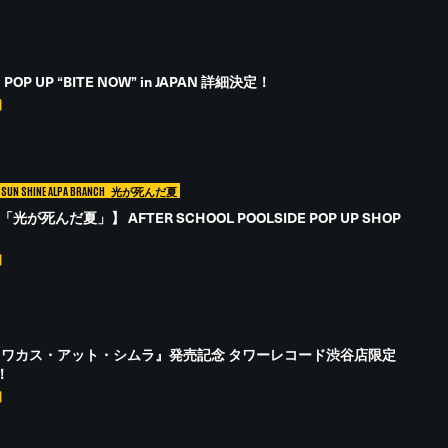
OP UP “BITE NOW” in JAPAN 詳細決定！
日
SUN SHINE ALPA BRANCH
光が死んだ夏
光が死んだ夏」】 AFTER SCHOOL POOLSIDE POP UP SHOP
日
】『ワカス・アット・シムラ』発売記念 タワーレコード渋谷店限定
！
日