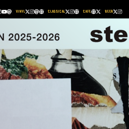
VINYL
CLASSICAL
CAFE
BEER