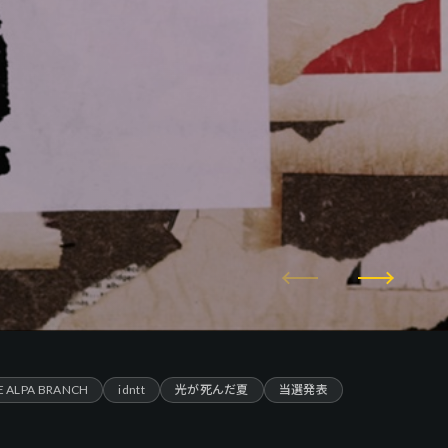
E ALPA BRANCH
idntt
光が死んだ夏
当選発表