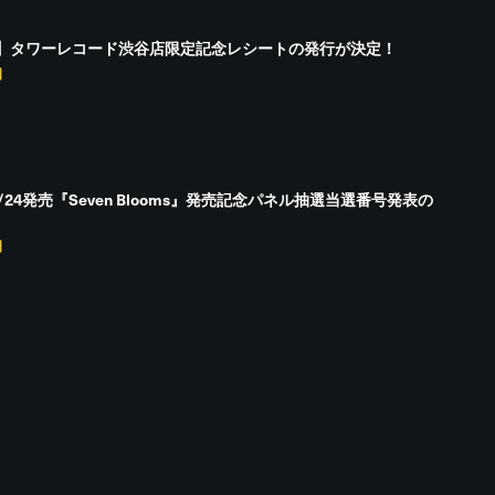
】タワーレコード渋谷店限定記念レシートの発行が決定！
日
】6/24発売『Seven Blooms』発売記念パネル抽選当選番号発表の
日