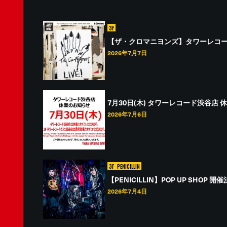
3F
【ザ・クロマニヨンズ】タワーレコ
2026年7月7日
7月30日(木) タワーレコード渋谷店
2026年7月6日
3F
PENICILLIN
【PENICILLIN】POP UP SHOP 開
2026年7月4日