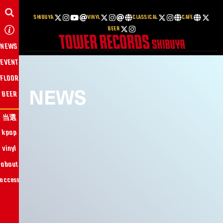
SHIBUYA
VINYL
CLASSICAL
CAFE
BEER
NEWS
EVENT
FLOOR
NEWS
BEER
当選
kpop
vinyl
about
access