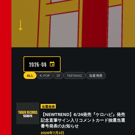
2026-08
ALL
K-POP
5F
TAEYANG
当選発表
当選発表
【NEWTREND】6/24発売『ケロハピ』発売
記念直筆サイン入リコメントカード抽選当選
番号発表のお知らせ
2026年7月3日