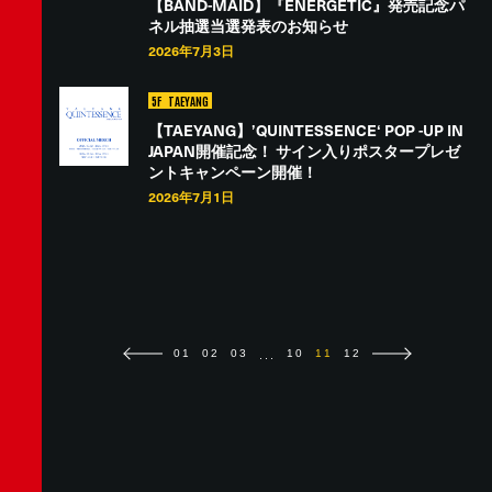
【BAND-MAID】『ENERGETIC』発売記念パ
ネル抽選当選発表のお知らせ
2026年7月3日
5F
TAEYANG
【TAEYANG】’QUINTESSENCE‘ POP -UP IN
JAPAN開催記念！ サイン入りポスタープレゼ
ントキャンペーン開催！
2026年7月1日
...
01
02
03
10
11
12