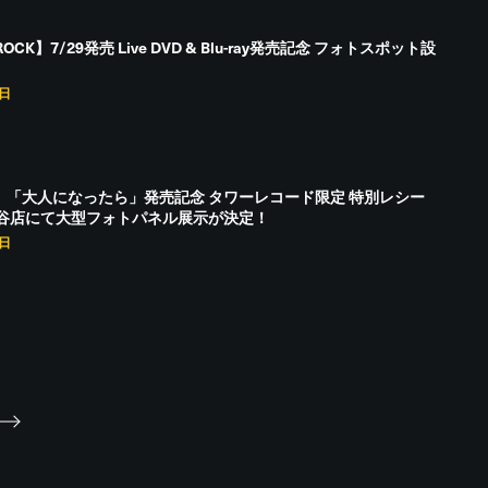
ROCK】7/29発売 Live DVD & Blu-ray発売記念 フォトスポット設
7日
O】「大人になったら」発売記念 タワーレコード限定 特別レシー
谷店にて大型フォトパネル展示が決定！
5日