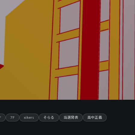
F
7F
xikers
そらる
当選発表
高中正義