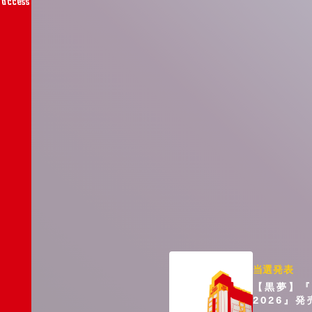
access
当選発表
【黒夢】『C
2026』