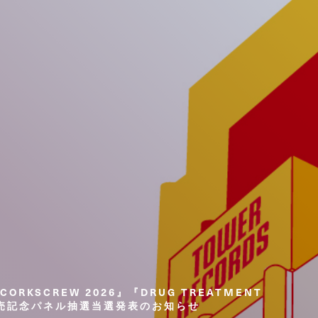
ORKSCREW 2026』『DRUG TREATMENT
発売記念パネル抽選当選発表のお知らせ