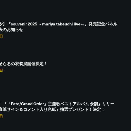
souvenir 2025 ～mariya takeuchi live～』発売記念パネル
表のお知らせ
1日
そらるの衣装展開催決定！
9日
『「Fate/Grand Order」主題歌ベストアルバム 余韻』リリー
直筆サイン＆コメント入り色紙」抽選プレゼント！決定！
7日