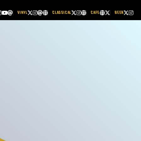
VINYL
CLASSICAL
CAFE
BEER