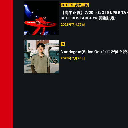
3F
6F
7F
高中正義
【高中正義】7/29～8/31 SUPER TAKA
RECORDS SHIBUYA 開催決定!
2026年7月27日
7F
Noridogam(Silica Gel) ソロ2作
2026年7月25日