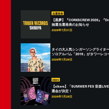
当選発表
【黒夢】『CORKSCREW 2026』『Dr
抽選当選発表のお知らせ
2026年7月31日
タイの大人気シンガーソングライター J
ソロアルバム「2019」がタワーレコ
2026年7月29日
xikers
【xikers】「SUMMER FES 音
選会が決定！
2026年7月28日