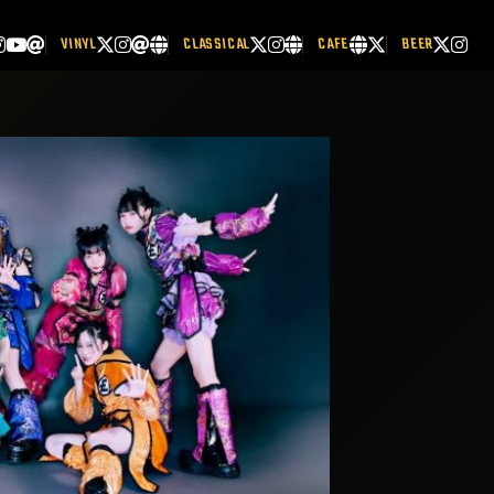
VINYL
CLASSICAL
CAFE
BEER