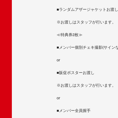
■ランダムアザージャケットお渡し(
※お渡しはスタッフが行います。
≪特典券2枚≫
■メンバー個別チェキ撮影(サインな
or
■販促ポスターお渡し
※お渡しはスタッフが行います。
or
■メンバー全員握手