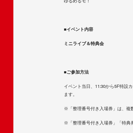
ゆるめるモ！
■イベント内容
ミニライブ＆特典会
■ご参加方法
イベント当日、11:30から5F
ます。
※「整理番号付き入場券」は、複
※「整理番号付き入場券」「特典