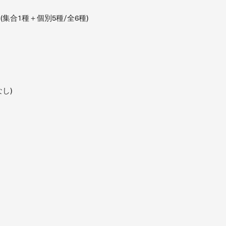
集合1種＋個別5種/全6種)
し)