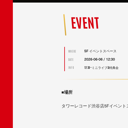
EVENT
5F イベントスペース
WHERE
2026-06-06 / 12:30
DATE
12:30~ミニライブ&特典会
INFO
■場所
タワーレコード渋谷店5Fイベント