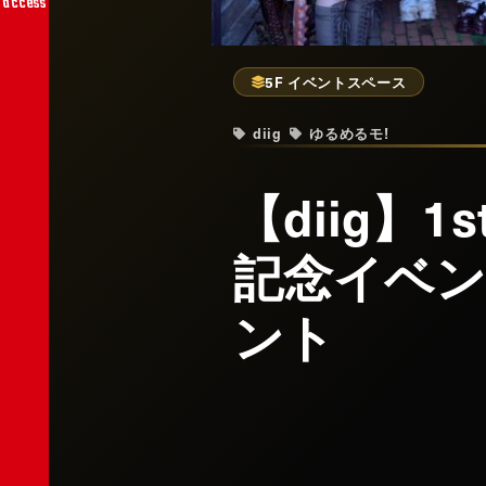
access
5F イベントスペース
diig
ゆるめるモ!
【diig】1s
記念イベン
ント