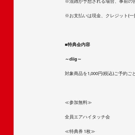
※混雑が予想される場合、事前の
※お支払いは現金、クレジット(一
■特典会内容
～diig～
対象商品を1,000円(税込)ご予
≪参加無料≫
全員エアハイタッチ会
≪特典券 1枚≫