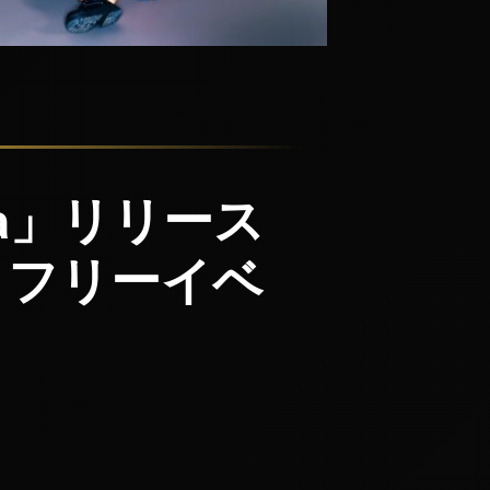
sona」リリース
】フリーイベ