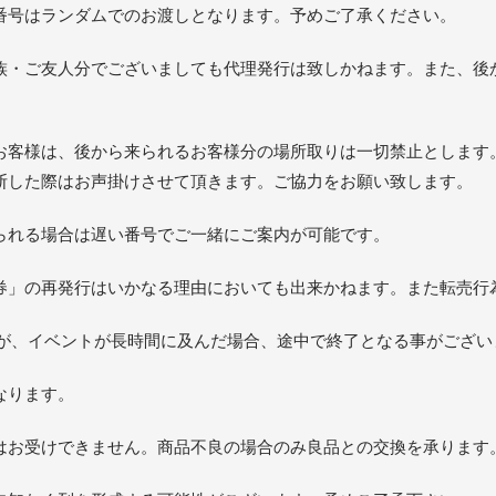
番号はランダムでのお渡しとなります。予めご了承ください。
族・ご友人分でございましても代理発行は致しかねます。また、後
お客様は、後から来られるお客様分の場所取りは一切禁止とします
断した際はお声掛けさせて頂きます。ご協力をお願い致します。
られる場合は遅い番号でご一緒にご案内が可能です。
券」の再発行はいかなる理由においても出来かねます。また転売行
すが、イベントが長時間に及んだ場合、途中で終了となる事がござい
なります。
はお受けできません。商品不良の場合のみ良品との交換を承ります