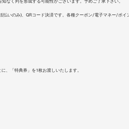
告知なく列を形成する可能性がございます。予めご了承下さい。
括払いのみ)、QRコード決済です。各種クーポン/電子マネー/ポ
約ごとに、「特典券」を1枚お渡しいたします。