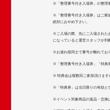
※「整理番号付き入場券」の整理
※「整理番号付き入場券」はご家
絶対におやめ下さい。
※ご入場の際、先にご入場された
になっていると運営スタッフが判
※お連れ様同士で番号が離れてお
※「整理番号付き入場券」「特典
※ 特典会は複数回ご参加頂けま
※「特典券」は当日限りの有効と
※イベント対象商品の返品・交換