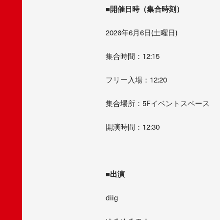
■開催日時（集合時刻）
2026年6月6日(土曜日)
集合時間：12:15
フリー入場：12:20
集合場所：5Fイベントスペース
開演時間：12:30
■出演
diig